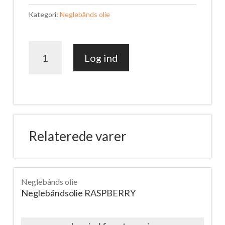
Kategori:
Neglebånds olie
Neglebåndsolie
Log ind
KIWI
antal
Relaterede varer
Neglebånds olie
Neglebåndsolie RASPBERRY