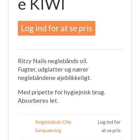
e KIWI
Log ind for at se pris
Ritzy Nails neglebånds oil.
Fugter, udglatter og nærer
neglebåndene øjeblikkeligt.
Med pripette for hygiejnisk brug.
Absorberes let.
Neglebånds Olie
Log ind for
Sampakning
at se pris