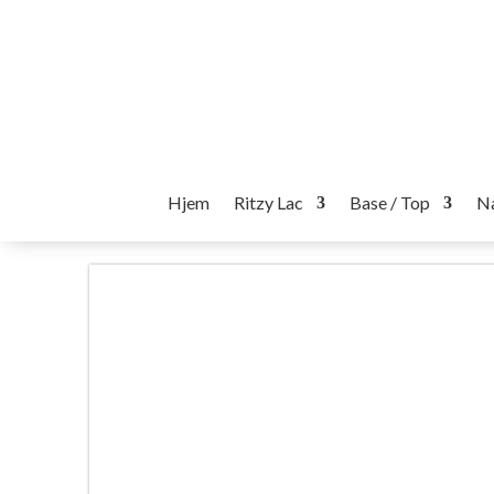
Hjem
Ritzy Lac
Base / Top
Na