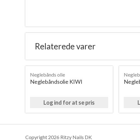
Relaterede varer
Neglebånds olie
Negleb
Neglebåndsolie KIWI
Negle
Log ind for at se pris
L
Copyright 2026 Ritzy Nails DK