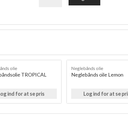
antal
ånds olie
Neglebånds olie
båndsolie TROPICAL
Neglebånds oile Lemon
og ind for at se pris
Log ind for at se pr