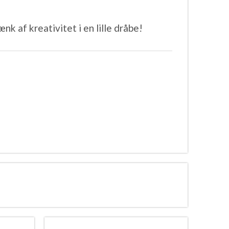
nk af kreativitet i en lille dråbe!
⠀