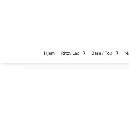
Hjem
Ritzy Lac
Base / Top
Na