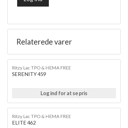
WALTZ
455
antal
Relaterede varer
Ritzy Lac TPO & HEMA FREE
SERENITY 459
Log ind for at se pris
Ritzy Lac TPO & HEMA FREE
ELITE 462