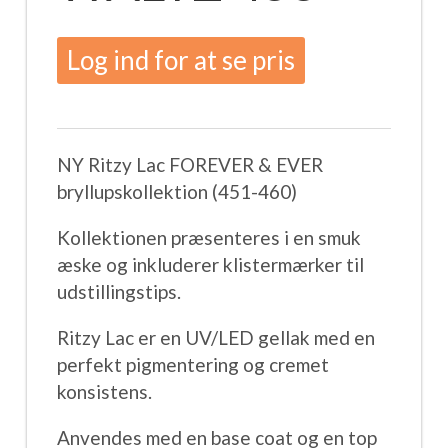
Log ind for at se pris
NY Ritzy Lac FOREVER & EVER
bryllupskollektion (451-460)
Kollektionen præsenteres i en smuk
æske og inkluderer klistermærker til
udstillingstips.
Ritzy Lac er en UV/LED gellak med en
perfekt pigmentering og cremet
konsistens.
Anvendes med en base coat og en top