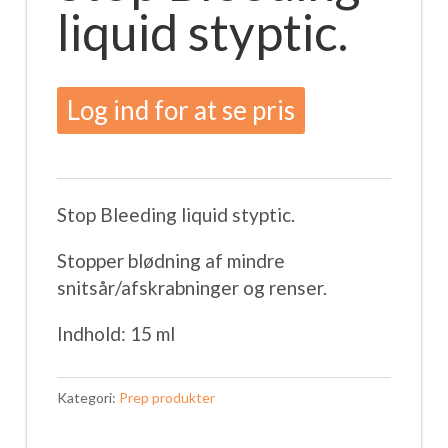
liquid styptic.
Log ind for at se pris
Stop Bleeding liquid styptic.
Stopper blødning af mindre
snitsår/afskrabninger og renser.
Indhold: 15 ml
Kategori:
Prep produkter