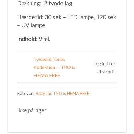
Dækning:
2 tynde lag.
Hærdetid: 30 sek – LED lampe, 120 sek
– UV lampe.
Indhold: 9 ml.
Tweed & Tones
Log ind for
Kollektion — TPO &
at se pris
HEMA FREE
Kategori:
Ritzy Lac TPO & HEMA FREE
Ikke på lager