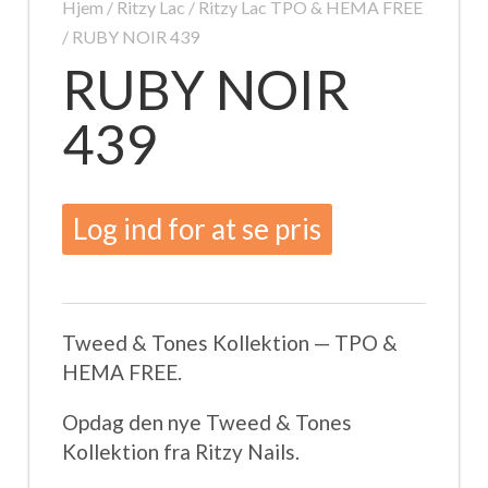
Hjem
/
Ritzy Lac
/
Ritzy Lac TPO & HEMA FREE
/ RUBY NOIR 439
RUBY NOIR
439
Log ind for at se pris
Tweed & Tones Kollektion — TPO &
HEMA FREE.
Opdag den nye Tweed & Tones
Kollektion fra Ritzy Nails.