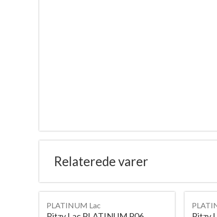
Relaterede varer
PLATINUM Lac
PLATI
Ritzy Lac PLATINUM P06
Ritzy