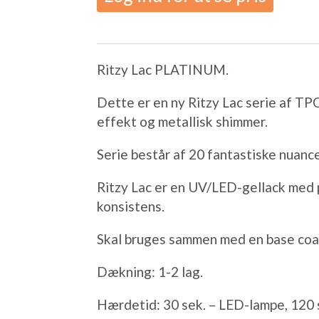
Ritzy Lac PLATINUM.
Dette er en ny Ritzy Lac serie af TP
effekt og metallisk shimmer.
Serie består af 20 fantastiske nuance
Ritzy Lac er en UV/LED-gellack med
konsistens.
Skal bruges sammen med en base coat
Dækning: 1-2 lag.
Hærdetid: 30 sek. – LED-lampe, 120 