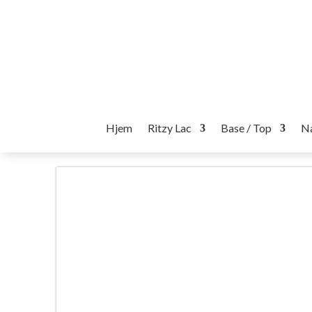
Hjem
Ritzy Lac
Base / Top
Na