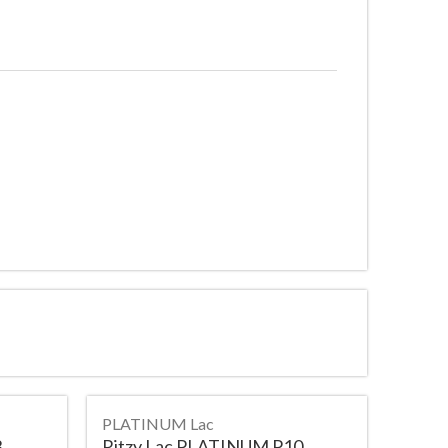
PLATINUM Lac
3
Ritzy Lac PLATINUM P10