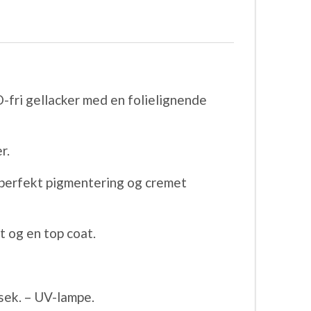
O-fri gellacker med en folielignende
r.
 perfekt pigmentering og cremet
 og en top coat.
sek. – UV-lampe.