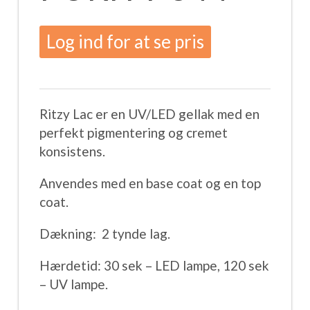
Log ind for at se pris
Ritzy Lac er en UV/LED gellak med en
perfekt pigmentering og cremet
konsistens.
Anvendes med en base coat og en top
coat.
Dækning:
2 tynde lag.
Hærdetid: 30 sek – LED lampe, 120 sek
– UV lampe.