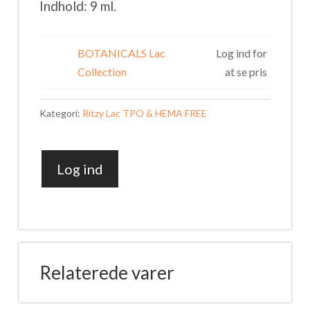
Indhold: 9 ml.
BOTANICALS Lac
Log ind for
Collection
at se pris
Kategori:
Ritzy Lac TPO & HEMA FREE
Log ind
PURITY
344
antal
Relaterede varer