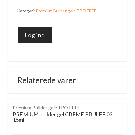
Kategori:
Premium Builder gele TPO FREE
Log ind
PREMIUM
builder
gel
ICE
BABY
Relaterede varer
06
15ml
antal
Premium Builder gele TPO FREE
PREMIUM builder gel CREME BRULEE 03
15ml