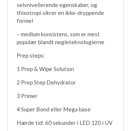
selvnivellerende egenskaber, og
thixotropi sikrer en ikke-dryppende
formel
– ⁠medium konsistens, som er mest
populær blandt negleteknologierne
Prep steps:
1 Prep & Wipe Solution
2 Prep Step Dehydrator
3 Primer
4 Super Bond eller Mega base
Hærde tid: 60 sekunder i LED 120 i UV