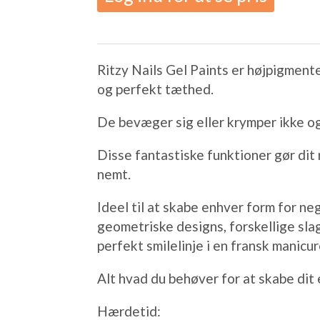
Ritzy Nails Gel Paints er højpigment
og perfekt tæthed.
De bevæger sig eller krymper ikke og 
Disse fantastiske funktioner gør dit 
nemt.
Ideel til at skabe enhver form for ne
geometriske designs, forskellige sl
perfekt smilelinje i en fransk manicur
Alt hvad du behøver for at skabe di
Hærdetid: