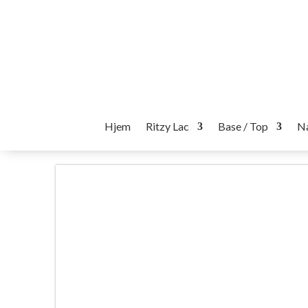
Hjem
Ritzy Lac
Base / Top
Na