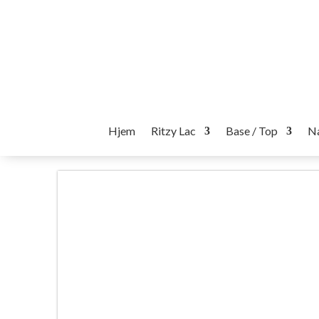
Hjem
Ritzy Lac
Base / Top
Na