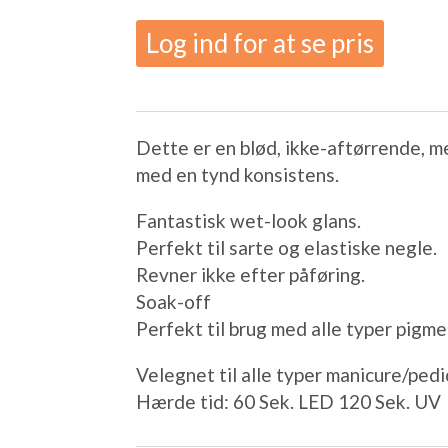
Log ind for at se pris
Dette er en blød, ikke-aftørrende, m
med en tynd konsistens.
Fantastisk wet-look glans.
Perfekt til sarte og elastiske negle.
Revner ikke efter påføring.
Soak-off
Perfekt til brug med alle typer pigme
Velegnet til alle typer manicure/pedic
Hærde tid: 60 Sek. LED 120 Sek. UV