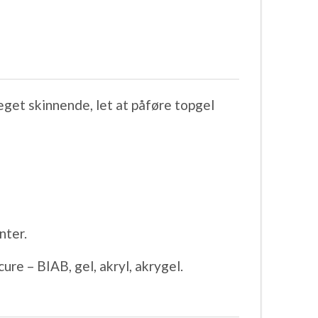
eget skinnende, let at påføre topgel
nter.
ure – BIAB, gel, akryl, akrygel.