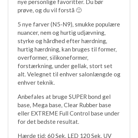
nye personlige favoritter. Du bør
prøve, og du vil forstå
🙂
5 nye farver (N5-N9), smukke populære
nuancer, nem og hurtig udjævning,
styrke og hårdhed efter hærdning,
hurtig hærdning, kan bruges til former,
overformer, silikoneformer,
forstærkning, under gellak, stort set
alt. Velegnet til enhver salonlængde og
enhver teknik.
Anbefales at bruge SUPER bond gel
base, Mega base, Clear Rubber base
eller EXTREME Full Control base under
for det bedste resultat.
Hærde tid: 60 Sek. LED 120 Sek. UV