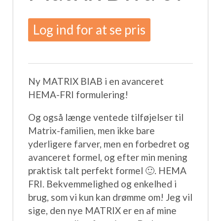
Log ind for at se pris
Ny MATRIX BIAB i en avanceret
HEMA-FRI formulering!
Og også længe ventede tilføjelser til
Matrix-familien, men ikke bare
yderligere farver, men en forbedret og
avanceret formel, og efter min mening
praktisk talt perfekt formel
🙂
. HEMA
FRI. Bekvemmelighed og enkelhed i
brug, som vi kun kan drømme om! Jeg vil
sige, den nye MATRIX er en af ​​mine