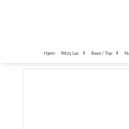
Hjem
Ritzy Lac
Base / Top
Na