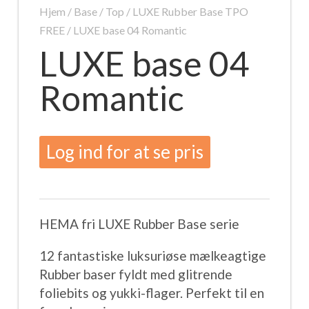
Hjem
/
Base / Top
/
LUXE Rubber Base TPO
FREE
/ LUXE base 04 Romantic
LUXE base 04
Romantic
Log ind for at se pris
HEMA fri LUXE Rubber Base serie
12 fantastiske luksuriøse mælkeagtige
Rubber baser fyldt med glitrende
foliebits og yukki-flager. Perfekt til en