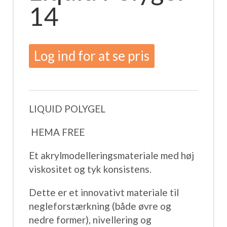
14
Log ind for at se pris
LIQUID POLYGEL
HEMA FREE
Et akrylmodelleringsmateriale med høj
viskositet og tyk konsistens.
Dette er et innovativt materiale til
negleforstærkning (både øvre og
nedre former), nivellering og