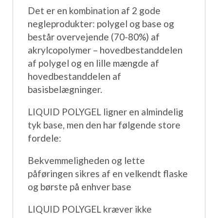
Det er en kombination af 2 gode
negleprodukter: polygel og base og
består overvejende (70-80%) af
akrylcopolymer – hovedbestanddelen
af ​​polygel og en lille mængde af
hovedbestanddelen af ​​
basisbelægninger.
LIQUID POLYGEL ligner en almindelig
tyk base, men den har følgende store
fordele:
Bekvemmeligheden og lette
påføringen sikres af en velkendt flaske
og børste på enhver base
LIQUID POLYGEL kræver ikke