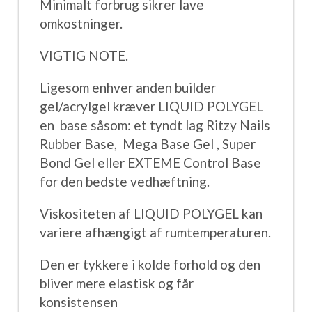
Minimalt forbrug sikrer lave
omkostninger.
VIGTIG NOTE.
Ligesom enhver anden builder
gel/acrylgel kræver LIQUID POLYGEL
en
base såsom: et tyndt lag Ritzy Nails
Rubber Base,
Mega Base Gel , Super
Bond Gel eller EXTEME Control Base
for den bedste vedhæftning.
Viskositeten af ​​LIQUID POLYGEL kan
variere afhængigt af rumtemperaturen.
Den er tykkere i kolde forhold og den
bliver mere elastisk og får
konsistensen