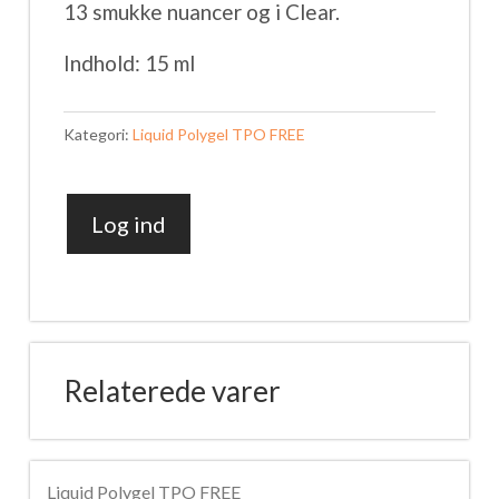
13 smukke nuancer og i Clear.
Indhold: 15 ml
Kategori:
Liquid Polygel TPO FREE
Log ind
Liquid
Polygel
14
antal
Relaterede varer
Liquid Polygel TPO FREE