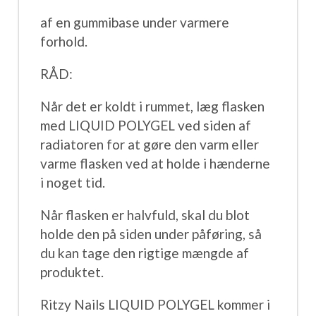
af en gummibase under varmere
forhold.
RÅD:
Når det er koldt i rummet, læg flasken
med LIQUID POLYGEL ved siden af ​​
radiatoren for at gøre den varm eller
varme flasken ved at holde i hænderne
i noget tid.
Når flasken er halvfuld, skal du blot
holde den på siden under påføring, så
du kan tage den rigtige mængde af
produktet.
Ritzy Nails LIQUID POLYGEL kommer i