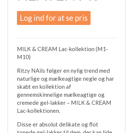
Log ind for at se pris
MILK & CREAM Lac-kollektion (M1-
M10)
Ritzy NAils følger en nylig trend med
naturlige og mælkeagtige negle og har
skabt en kollektion af
gennemskinnelige mælkeagtige og
cremede gel-lakker – MILK & CREAM
Lac-kollektionen.
Disse er absolut delikate og flot
tonede gel-lakker til dem, der kan lide