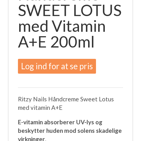
SWEET LOTUS
med Vitamin
A+E 200ml
Log ind for at se pris
Ritzy Nails Håndcreme Sweet Lotus
med vitamin A+E
E-vitamin absorberer UV-lys og
beskytter huden mod solens skadelige
virkninger
.