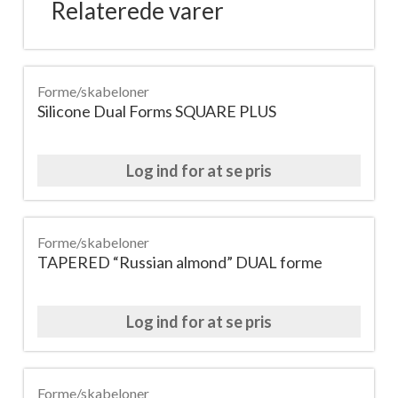
Relaterede varer
antal
Forme/skabeloner
Silicone Dual Forms SQUARE PLUS
Log ind for at se pris
Forme/skabeloner
TAPERED “Russian almond” DUAL forme
Log ind for at se pris
Forme/skabeloner