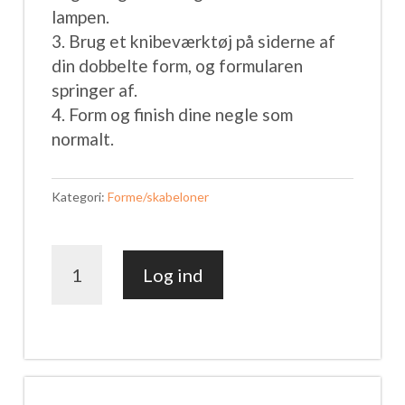
lampen.
3. Brug et knibeværktøj på siderne af
din dobbelte form, og formularen
springer af.
4. Form og finish dine negle som
normalt.
Kategori:
Forme/skabeloner
Genanvendelige
Log ind
Silikone
Dual
Forms
MODERNE
(120
stk)