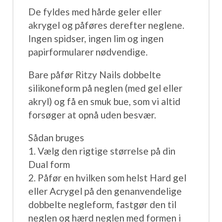
De fyldes med hårde geler eller
akrygel og påføres derefter neglene.
Ingen spidser, ingen lim og ingen
papirformularer nødvendige.
Bare påfør Ritzy Nails dobbelte
silikoneform på neglen (med gel eller
akryl) og få en smuk bue, som vi altid
forsøger at opnå uden besvær.
Sådan bruges
1. Vælg den rigtige størrelse på din
Dual form
2. Påfør en hvilken som helst Hard gel
eller Acrygel på den genanvendelige
dobbelte negleform, fastgør den til
neglen og hærd neglen med formen i