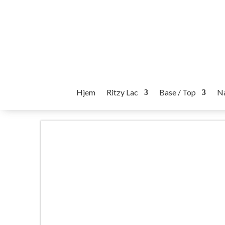
Hjem
Ritzy Lac
Base / Top
Na