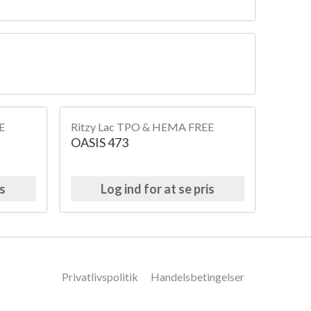
E
Ritzy Lac TPO & HEMA FREE
OASIS 473
is
Log ind for at se pris
Privatlivspolitik
Handelsbetingelser