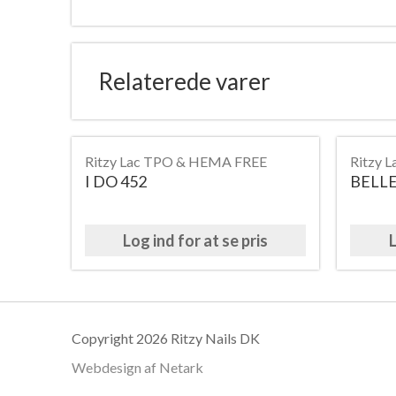
Relaterede varer
Ritzy Lac TPO & HEMA FREE
Ritzy 
I DO 452
BELLE
Log ind for at se pris
L
Copyright 2026 Ritzy Nails DK
Webdesign af
Netark