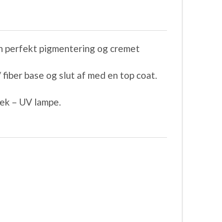
n perfekt pigmentering og cremet
fiber base og slut af med en top coat.
ek – UV lampe.