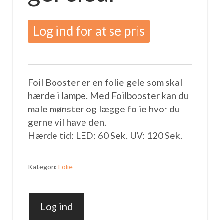
Log ind for at se pris
Foil Booster er en folie gele som skal
hærde i lampe. Med Foilbooster kan du
male mønster og lægge folie hvor du
gerne vil have den.
Hærde tid: LED: 60 Sek. UV: 120 Sek.
Kategori:
Folie
Log ind
Folie