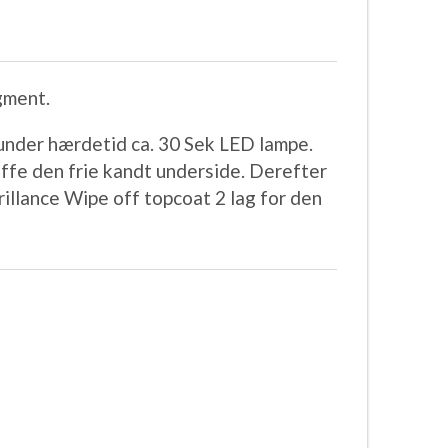
gment.
 under hærdetid ca. 30 Sek LED lampe.
ffe den frie kandt underside. Derefter
rillance Wipe off topcoat 2 lag for den