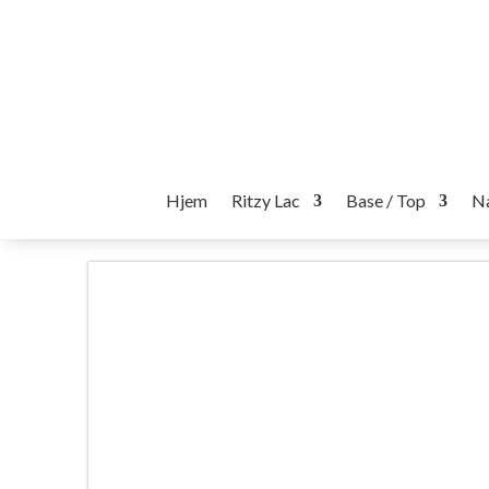
Hjem
Ritzy Lac
Base / Top
Na