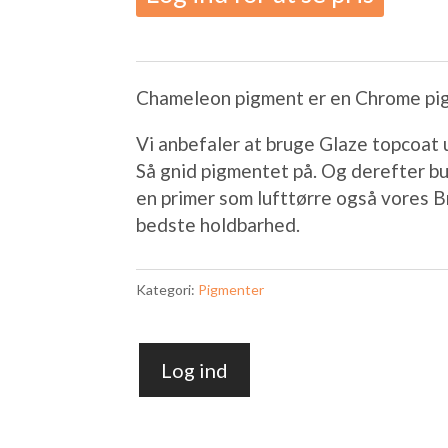
Chameleon pigment er en Chrome pi
Vi anbefaler at bruge Glaze topcoat
Så gnid pigmentet på. Og derefter bu
en primer som lufttørre også vores B
bedste holdbarhed.
Kategori:
Pigmenter
Log ind
Chameleon
Pigment
CN-