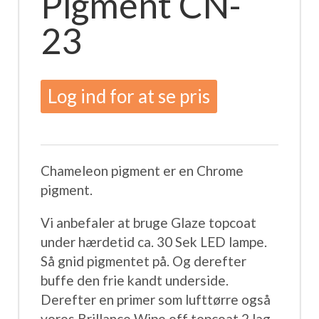
Pigment CN-
23
Log ind for at se pris
Chameleon pigment er en Chrome
pigment.
Vi anbefaler at bruge Glaze topcoat
under hærdetid ca. 30 Sek LED lampe.
Så gnid pigmentet på. Og derefter
buffe den frie kandt underside.
Derefter en primer som lufttørre også
vores Brillance Wipe off topcoat 2 lag