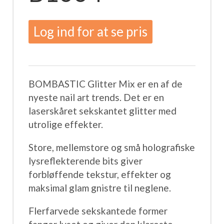
Log ind for at se pris
BOMBASTIC Glitter Mix er en af ​​de
nyeste nail art trends. Det er en
laserskåret sekskantet glitter med
utrolige effekter.
Store, mellemstore og små holografiske
lysreflekterende bits giver
forbløffende tekstur, effekter og
maksimal glam gnistre til neglene.
Flerfarvede sekskantede former