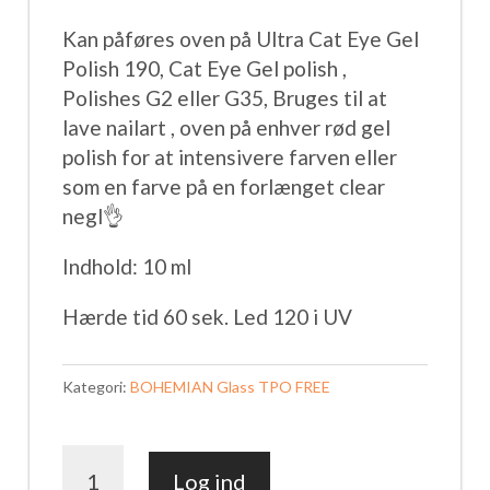
Kan påføres oven på Ultra Cat Eye Gel
Polish 190, Cat Eye Gel polish ,
Polishes G2 eller G35, Bruges til at
lave nailart , oven på enhver rød gel
polish for at intensivere farven eller
som en farve på en forlænget clear
negl👌
Indhold: 10 ml
Hærde tid 60 sek. Led 120 i UV
Kategori:
BOHEMIAN Glass TPO FREE
BOHEMIAN
Log ind
Glass