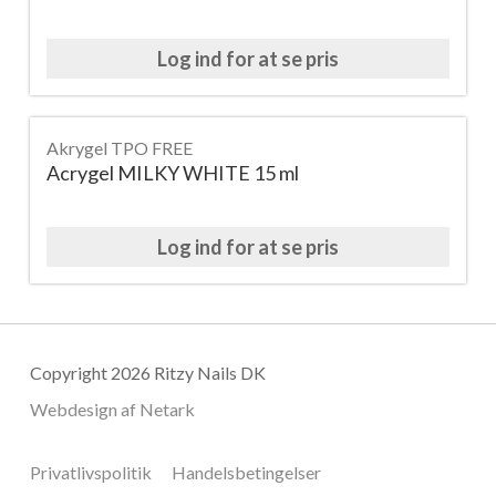
Log ind for at se pris
Akrygel TPO FREE
Acrygel MILKY WHITE 15 ml
Log ind for at se pris
Copyright 2026 Ritzy Nails DK
Webdesign af
Netark
Privatlivspolitik
Handelsbetingelser