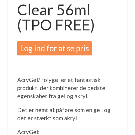
Clear 56ml
(TPO FREE)
Log ind for at se pris
AcryGel/Polygel er et fantastisk
produkt, der kombinerer de bedste
egenskaber fra gel og akryl.
Det er nemt at påføre som en gel, og
det er stærkt som akryl.
AcryGel: