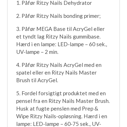
1. Påfør Ritzy Nails Dehydrator
2. Påfør Ritzy Nails bonding primer;
3. Påfør MEGA Base til AcryGel eller
et tyndt lag Ritzy Nails gummibase.
Hærd i en lampe: LED-lampe – 60 sek.,
UV-lampe – 2 min.
4. Påfør Ritzy Nails AcryGel med en
spatel eller en Ritzy Nails Master
Brush til AcryGel.
5. Fordel forsigtigt produktet med en
pensel fra en Ritzy Nails Master Brush.
Husk at fugte penslen med Prep &
Wipe Ritzy Nails-opløsning. Hærd i en
lampe: LED-lampe – 60-75 sek., UV-